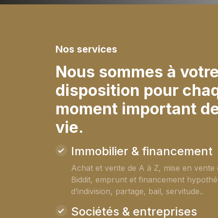
Nos services
Nous sommes à votr
disposition pour cha
moment important de
vie.
Immobilier & financement
Achat et vente de A à Z, mise en vente 
Biddit, emprunt et financement hypothéc
d’indivision, partage, bail, servitude..
Sociétés & entreprises