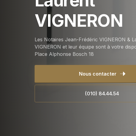
Laurent
VIGNERON
Les Notaires Jean-Frédéric VIGNERON & L
VIGNERON et leur équipe sont à votre dispo
Place Alphonse Bosch 18
Nous contacter
(010) 84.44.54