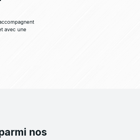
 accompagnent
et avec une
 parmi nos