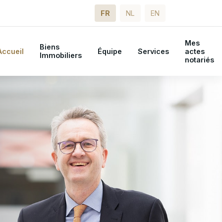
FR
NL
EN
Mes
Biens
Accueil
Équipe
Services
actes
Immobiliers
notariés