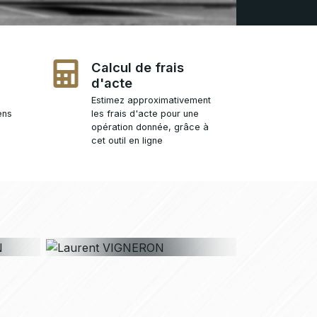
Calcul de frais
d'acte
Estimez approximativement
ens
les frais d'acte pour une
opération donnée, grâce à
cet outil en ligne
Laurent
N
VIGNERON
Notaire associé