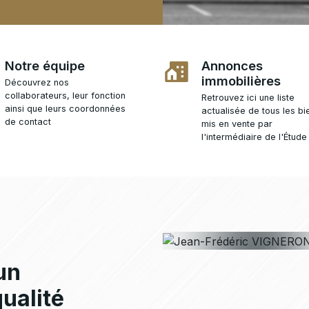
Notre équipe
Annonces
immobilières
Découvrez nos
collaborateurs, leur fonction
Retrouvez ici une liste
ainsi que leurs coordonnées
actualisée de tous les bi
de contact
mis en vente par
l'intermédiaire de l'Étude
Jean-Frédéric
VIGNERO
Notaire associé
un
qualité