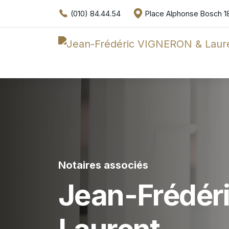
(010) 84.44.54
Place Alphonse Bosch 18
Notaires associés
Jean-Frédéri