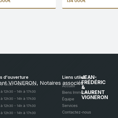
 000€
134 000€
JEAN-
s d'ouverture
Liens utiles
FRÉDÉRIC
 à 12h30 - 14h à 17h30
Accueil
&
LAURENT
 à 12h30 - 14h à 17h30
Biens Immobiliers
VIGNERON
 à 12h30 - 14h à 17h30
Équipe
Services
 à 12h30 - 14h à 17h30
Contactez-nous
 à 12h30 - 14h à 17h30