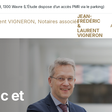
, 1300 Wavre (L’Étude dispose d’un accès PMR via le parking)
JEAN-
FRÉDÉRIC
&
LAURENT
VIGNERON
c et