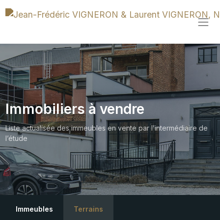
Immobiliers à vendre
Liste actualisée des immeubles en vente par l’intermédiaire de
l’étude
Immeubles
Terrains